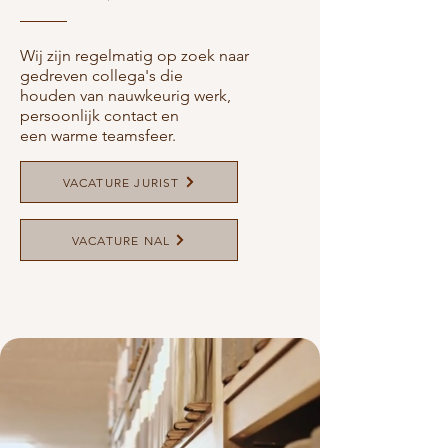
Wij zijn regelmatig op zoek naar
gedreven collega's die
houden van nauwkeurig werk,
persoonlijk contact en
een warme teamsfeer.
VACATURE JURIST
VACATURE NAL