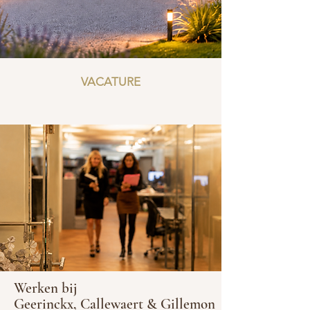
VACATURE
Werken bij
Geerinckx, Callewaert & Gillemon