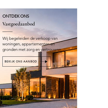
ONTDEK ONS
Vastgoedaanbod
Wij begeleiden de verkoop van
woningen, appartementen en
gronden met zorg en vertrouwen.
BEKIJK ONS AANBOD