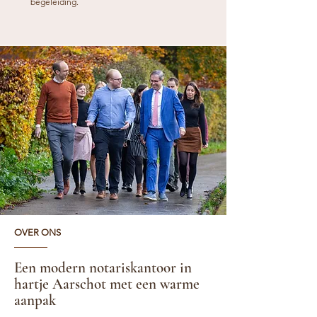
begeleiding.
OVER ONS
Een modern notariskantoor in
hartje Aarschot met een warme
aanpak