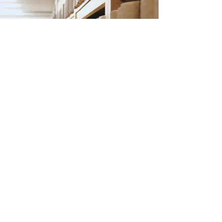
Wij staan voor u klaar.