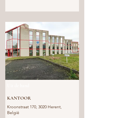
Uit de hand
KANTOOR
Kroonstraat 170, 3020 Herent,
België