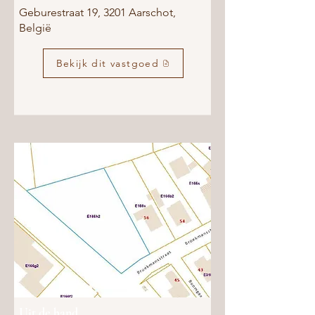
Geburestraat 19, 3201 Aarschot,
België
Bekijk dit vastgoed
Uit de hand