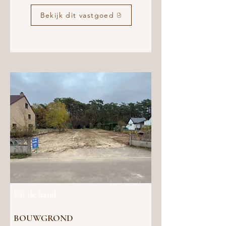
Bekijk dit vastgoed
Uit de hand
BOUWGROND