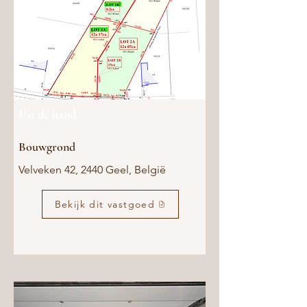
Uit de hand
Bouwgrond
Velveken 42, 2440 Geel, België
Bekijk dit vastgoed